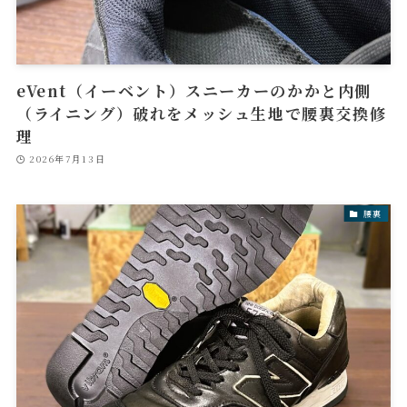
eVent（イーベント）スニーカーのかかと内側
（ライニング）破れをメッシュ生地で腰裏交換修
理
2026年7月13日
腰裏