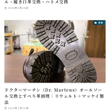
ル・履き口革交換・ハトメ交換
2026年4月28日
腰裏
ドクターマーチン（Dr. Martens）オールソー
ル交換とすべり革修理｜リウェルト＋マッケイ製
法
2026年3月26日