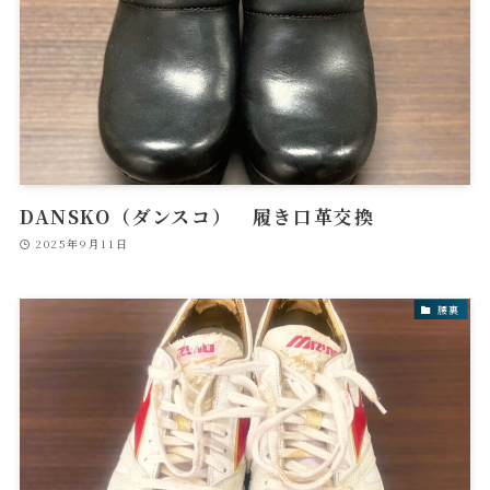
DANSKO（ダンスコ） 履き口革交換
2025年9月11日
腰裏