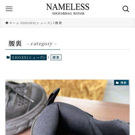
ホーム
SHOES(シューズ)
腰裏
腰裏
– category –
SHOES(シューズ)
腰裏
腰裏