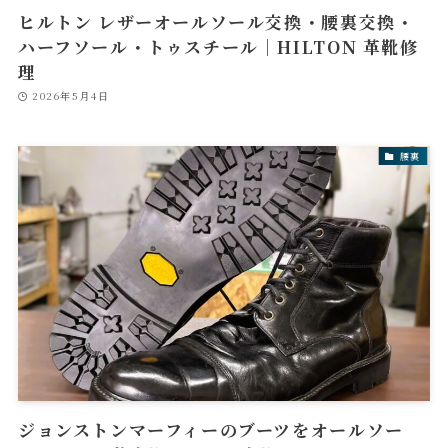
ヒルトン レザーオールソール交換・腰裏交換・
ハーフソール・トゥスチール｜HILTON 革靴修
理
2026年5月4日
腰裏
ジョンストンマーフィーのブーツをオールソー