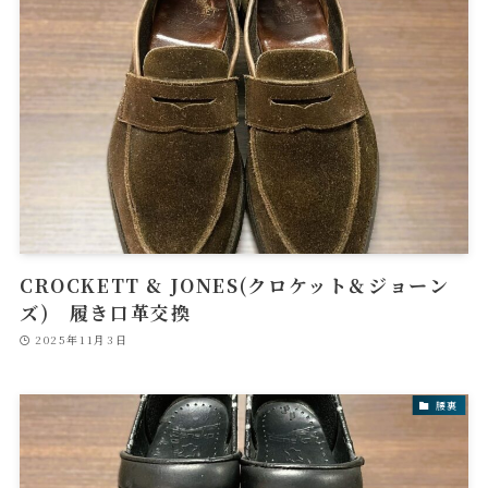
CROCKETT & JONES(クロケット＆ジョーン
ズ) 履き口革交換
2025年11月3日
腰裏