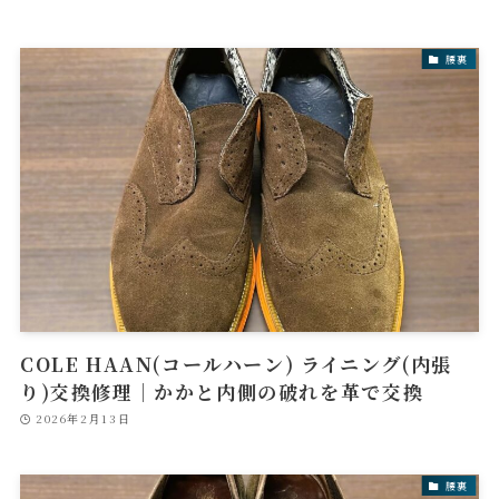
腰裏
COLE HAAN(コールハーン) ライニング(内張
り)交換修理｜かかと内側の破れを革で交換
2026年2月13日
腰裏