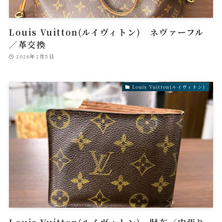
Louis Vuitton(ルイヴィトン) ネヴァーフル
／革交換
2026年2月5日
Louis Vuitton(ルイヴィトン)