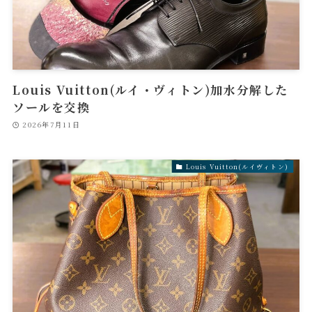
Louis Vuitton(ルイ・ヴィトン)加水分解した
ソールを交換
2026年7月11日
Louis Vuitton(ルイヴィトン)