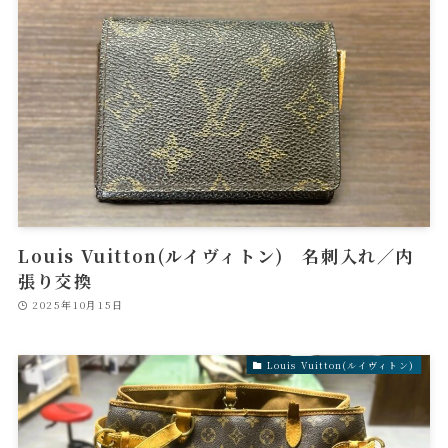
Louis Vuitton(ルイヴィトン) 名刺入れ／内
張り交換
2025年10月15日
Louis Vuitton(ルイヴィトン)