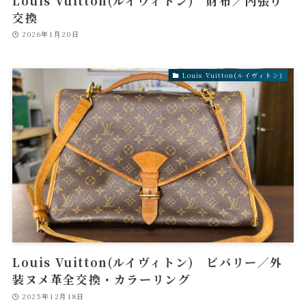
Louis Vuitton(ルイヴィトン) 財布／内張り
交換
2026年1月20日
Louis Vuitton(ルイヴィトン)
Louis Vuitton(ルイヴィトン) ビバリー／外
装ヌメ革全交換・カラーリング
2025年12月18日