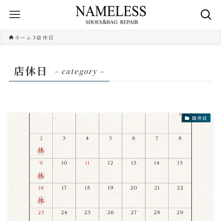
ホーム
店休日
店休日
– category –
店休日