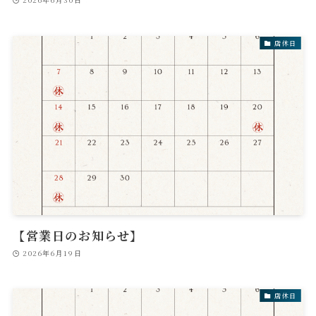
店休日
【営業日のお知らせ】
2026年6月19日
店休日