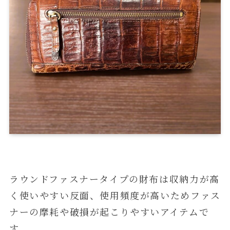
ラウンドファスナータイプの財布は収納力が高
く使いやすい反面、使用頻度が高いためファス
ナーの摩耗や破損が起こりやすいアイテムで
す。