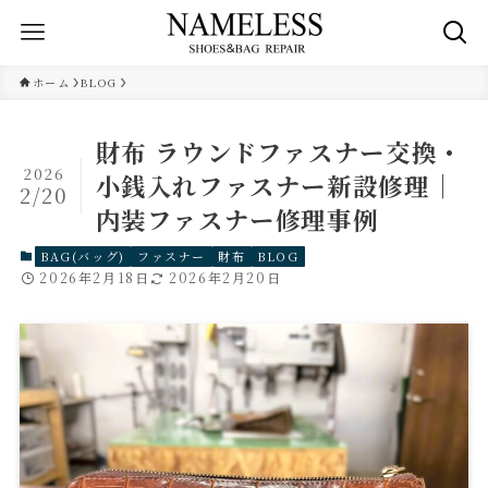
ホーム
BLOG
財布 ラウンドファスナー交換・
2026
小銭入れファスナー新設修理｜
2/20
内装ファスナー修理事例
BAG(バッグ)
ファスナー
財布
BLOG
2026年2月18日
2026年2月20日