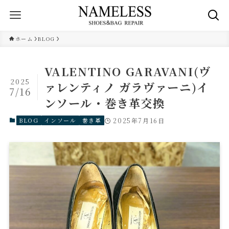
ホーム
BLOG
VALENTINO GARAVANI(ヴ
2025
ァレンティノ ガラヴァーニ)イ
7/16
ンソール・巻き革交換
BLOG
インソール
巻き革
2025年7月16日