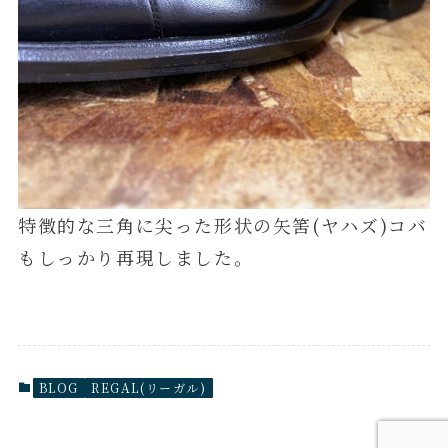
特徴的な三角に尖った形状の矢筈(ヤハズ)コバ
もしっかり再現しました。
BLOG
REGAL(リーガル)