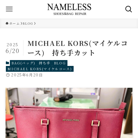
ホーム
BLOG
MICHAEL KORS(マイケルコ
2025
6/20
ース) 持ち手カット
BAG(バッグ)
持ち手
BLOG
MICHAEL KORS(マイケルコース)
2025年6月20日