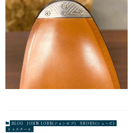
BLOG
JOHN LOBB(ジョンロブ)
SHOES(シューズ)
トゥスチール