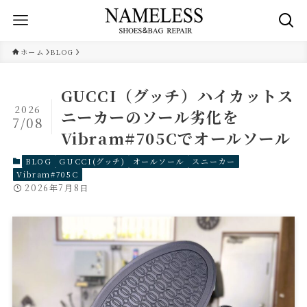
ホーム
BLOG
GUCCI（グッチ）ハイカットス
2026
ニーカーのソール劣化を
7/08
Vibram#705Cでオールソール
BLOG
GUCCI(グッチ)
オールソール
スニーカー
Vibram#705C
2026年7月8日