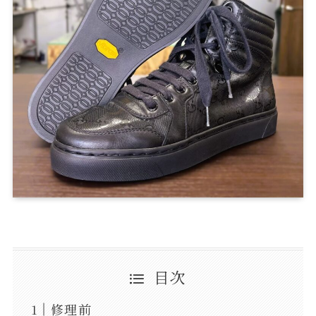
目次
修理前