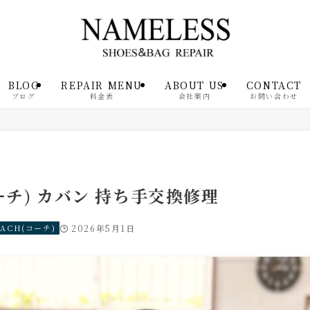
BLOG
REPAIR MENU
ABOUT US
CONTACT
ブログ
料金表
会社案内
お問い合わせ
ーチ) カバン 持ち手交換修理
OACH(コーチ)
2026年5月1日