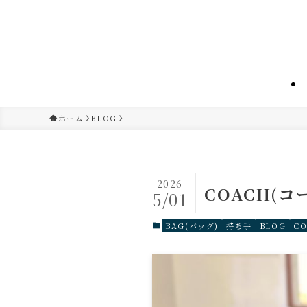
ホーム
BLOG
2026
COACH(コ
5/01
BAG(バッグ)
持ち手
BLOG
C