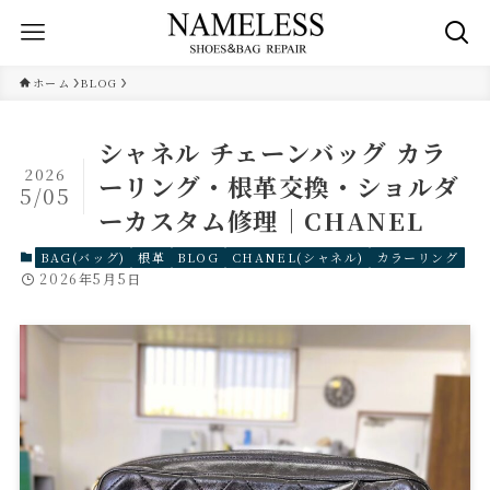
ホーム
BLOG
シャネル チェーンバッグ カラ
2026
ーリング・根革交換・ショルダ
5/05
ーカスタム修理｜CHANEL
BAG(バッグ)
根革
BLOG
CHANEL(シャネル)
カラーリング
2026年5月5日