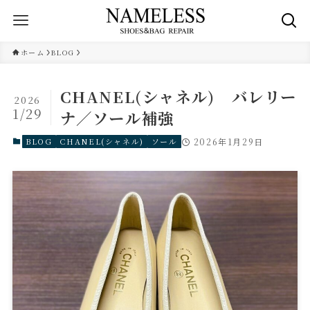
ホーム
BLOG
CHANEL(シャネル) バレリー
2026
1/29
ナ／ソール補強
BLOG
CHANEL(シャネル)
ソール
2026年1月29日