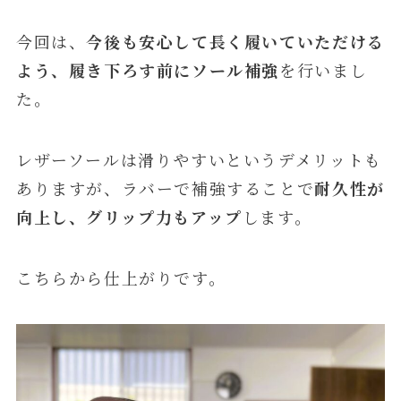
今回は、
今後も安心して長く履いていただける
よう、履き下ろす前にソール補強
を行いまし
た。
レザーソールは滑りやすいというデメリットも
ありますが、ラバーで補強することで
耐久性が
向上し、グリップ力もアップ
します。
こちらから仕上がりです。