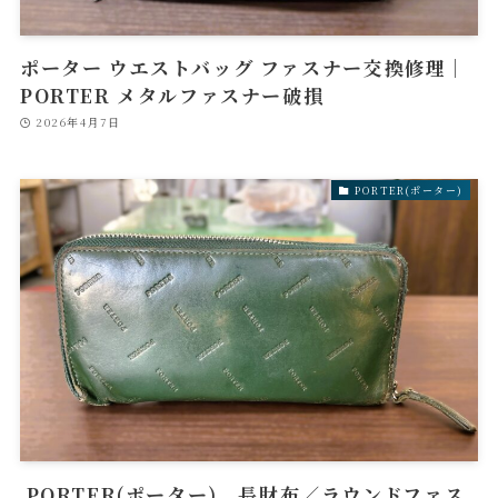
ポーター ウエストバッグ ファスナー交換修理｜
PORTER メタルファスナー破損
2026年4月7日
PORTER(ポーター)
PORTER(ポーター) 長財布／ラウンドファス