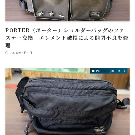
PORTER（ポーター）ショルダーバッグのファ
スナー交換｜エレメント破損による開閉不良を修
理
2026年6月4日
PORTER(ポーター)