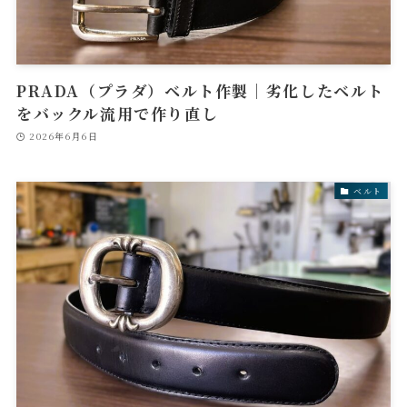
PRADA（プラダ）ベルト作製｜劣化したベルト
をバックル流用で作り直し
2026年6月6日
ベルト