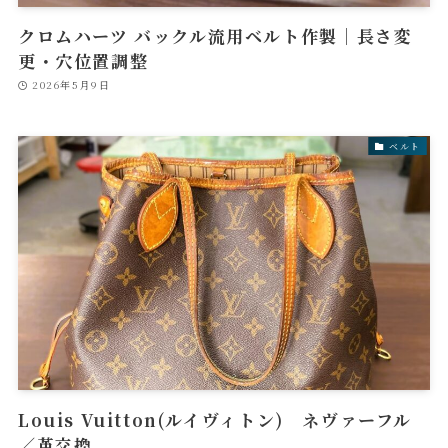
クロムハーツ バックル流用ベルト作製｜長さ変
更・穴位置調整
2026年5月9日
ベルト
Louis Vuitton(ルイヴィトン) ネヴァーフル
／革交換