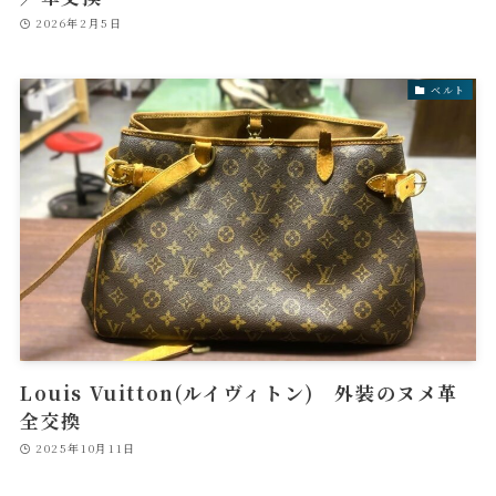
2026年2月5日
ベルト
Louis Vuitton(ルイヴィトン) 外装のヌメ革
全交換
2025年10月11日