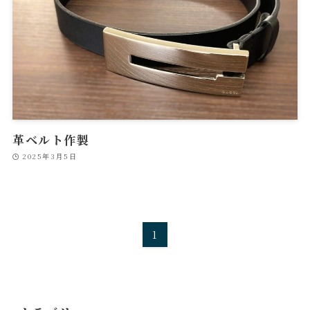
革ベルト作製
2025年3月5日
1