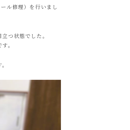
ソール修理）を行いまし
目立つ状態でした。
です。
す。