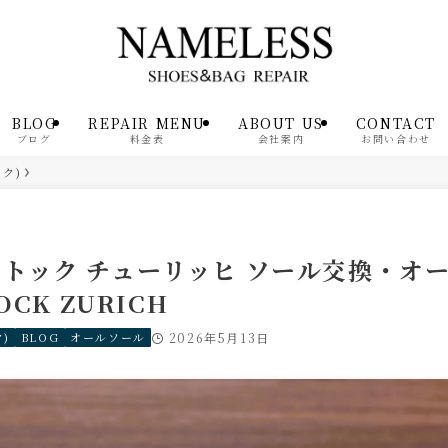
BLOG
REPAIR MENU
ABOUT US
CONTACT
ブログ
料金表
会社案内
お問い合わせ
ック)
トック チューリッヒ ソール交換・オ
OCK ZURICH
)
BLOG
オールソール
2026年5月13日