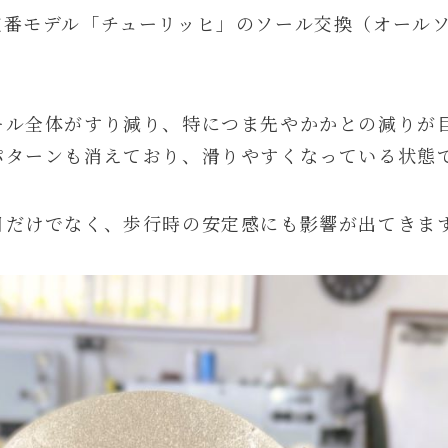
定番モデル「チューリッヒ」のソール交換（オール
ール全体がすり減り、特につま先やかかとの減りが
パターンも消えており、滑りやすくなっている状態
目だけでなく、歩行時の安定感にも影響が出てきま