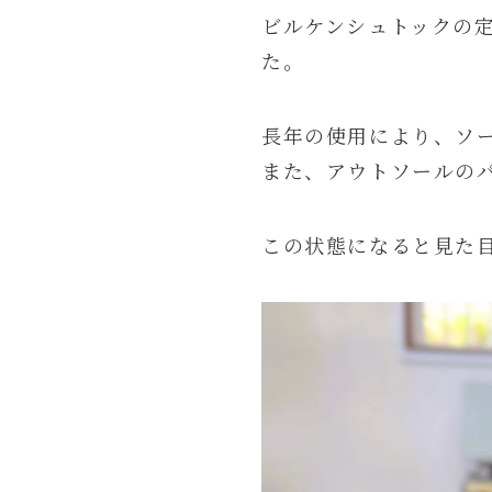
ビルケンシュトックの
た。
長年の使用により、ソ
また、アウトソールの
この状態になると見た