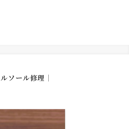
ールソール修理｜