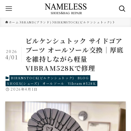
ホーム
BRAND(ブランド)
BIRKNSTOCK(ビルケンシュトック)
ビルケンシュトック サイドゴア
ブーツ オールソール交換｜厚底
2026
4/01
を維持しながら軽量
VIBRAM528Kで修理
BIRKNSTOCK(ビルケンシュトック)
BLOG
SHOES(シューズ)
オールソール
Vibram＃528K
2026年4月1日