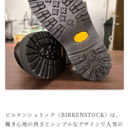
ビルケンシュトック（BIRKENSTOCK）は、
履き心地の良さとシンプルなデザインで人気の