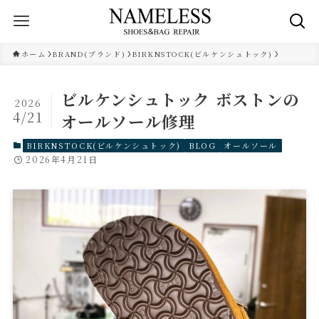
ホーム
BRAND(ブランド)
BIRKNSTOCK(ビルケンシュトック)
ビルケンシュトック ボストンの
2026
4/21
オールソール修理
BIRKNSTOCK(ビルケンシュトック)
BLOG
オールソール
2026年4月21日