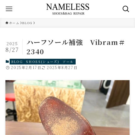
ホーム
BLOG
ハーフソール補強 Vibram＃
2025
8/27
2340
BLOG
SHOES(シューズ)
ソール
2025年2月17日
2025年8月27日