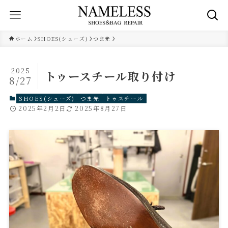
ホーム
SHOES(シューズ)
つま先
2025
トゥースチール取り付け
8/27
SHOES(シューズ)
つま先
トゥスチール
2025年2月2日
2025年8月27日