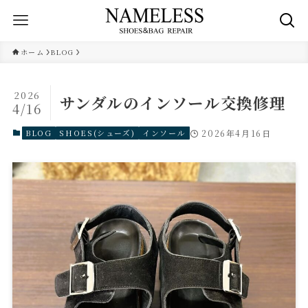
ホーム
BLOG
2026
サンダルのインソール交換修理
4/16
BLOG
SHOES(シューズ)
インソール
2026年4月16日