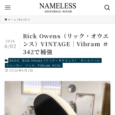
ホーム
BLOG
Rick Owens（リック・オウエ
2026
ンス）VINTAGE｜Vibram ＃
6/02
342で補強
BLOG
Rick Owens（リック・オウエンス）
オールソール
スニーカー
ソール
Vibram ＃342
2026年6月2日