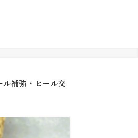
ソール補強・ヒール交