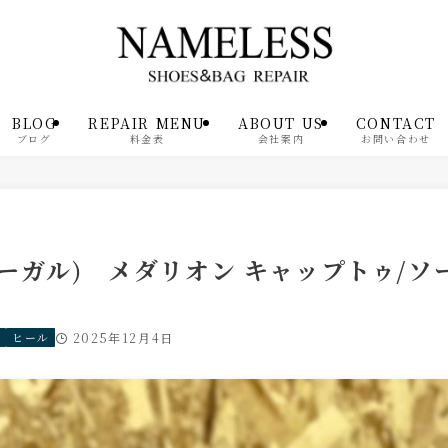
BLOG
REPAIR MENU
ABOUT US
CONTACT
ブログ
料金表
会社案内
お問い合わせ
(リーガル) メダリオン キャップトゥ/
ル
ヒール
2025年12月4日