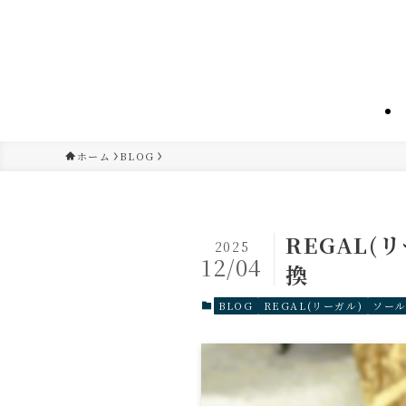
ホーム
BLOG
REGAL
2025
12/04
換
BLOG
REGAL(リーガル)
ソー