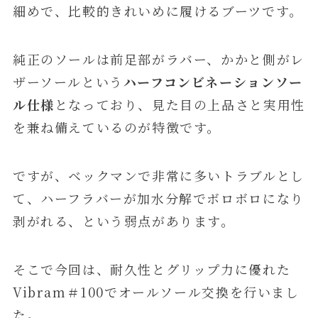
細めで、比較的きれいめに履けるブーツです。
純正のソールは前足部がラバー、かかと側がレ
ザーソールという
ハーフコンビネーションソー
ル仕様
となっており、見た目の上品さと実用性
を兼ね備えているのが特徴です。
ですが、ベックマンで非常に多いトラブルとし
て、ハーフラバーが加水分解でボロボロになり
剥がれる、という弱点があります。
そこで今回は、耐久性とグリップ力に優れた
Vibram＃100でオールソール交換を行いまし
た。