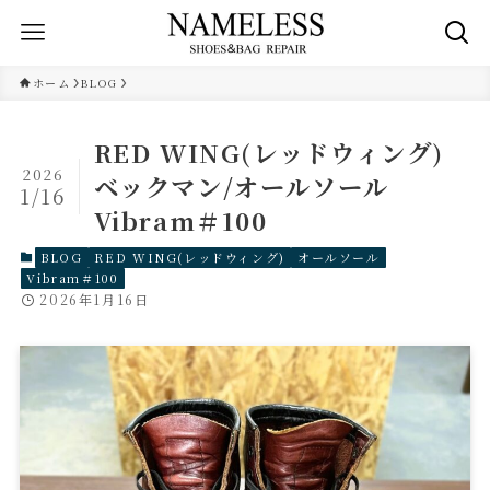
ホーム
BLOG
RED WING(レッドウィング)
2026
ベックマン/オールソール
1/16
Vibram＃100
BLOG
RED WING(レッドウィング)
オールソール
Vibram＃100
2026年1月16日