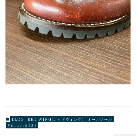
BLOG
RED WING(レッドウィング)
オールソール
Vibram＃100