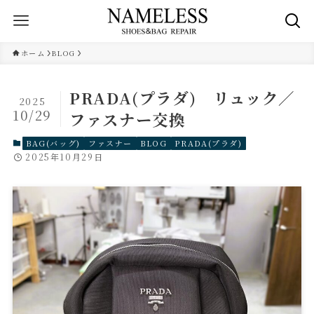
ホーム
BLOG
PRADA(プラダ) リュック／
2025
10/29
ファスナー交換
BAG(バッグ)
ファスナー
BLOG
PRADA(プラダ)
2025年10月29日