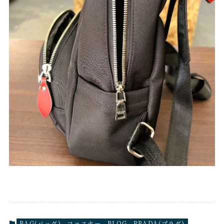
BAG(バッグ)
ファスナー
BLOG
PRADA(プラダ)