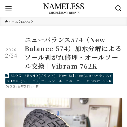
ホーム
BLOG
ニューバランス574（New
Balance 574）加水分解による
2026
2/24
ソール剥がれ修理・オールソー
ル交換｜Vibram 762K
BLOG
BRAND(ブランド)
New Balance(ニューバランス)
SHOES(シューズ)
オールソール
スニーカー
Vibram 762K
2026年2月24日