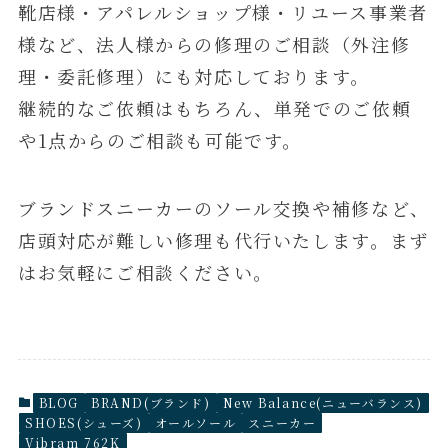
靴店様・アパレルショップ様・リユース事業者
様など、法人様からの修理のご相談（外注修
理・委託修理）にも対応しております。
継続的なご依頼はもちろん、単発でのご依頼
や1点からのご相談も可能です。
ブランドスニーカーのソール交換や補修など、
店頭対応が難しい修理も代行いたします。まず
はお気軽にご相談ください。
BLOG
BRAND(ブランド)
New Balance(ニューバランス)
SHOES(シューズ)
オールソール
スニーカー
Vibram 762K