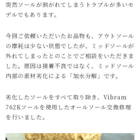
突然ソールが剥がれてしまうトラブルが多いモ
デルでもあります。
今回ご依頼いただいたお品物も、アウトソール
の摩耗は少ない状態でしたが、ミッドソールが
外れてしまったとのことでご相談をいただきま
した。原因は接着不良ではなく、ミッドソール
内部の素材劣化による「加水分解」です。
劣化したソールをすべて取り除き、Vibram
762Kソールを使用したオールソール交換修理
を行いました。