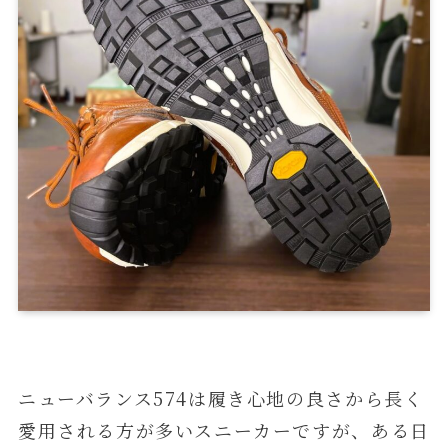
ニューバランス574は履き心地の良さから長く
愛用される方が多いスニーカーですが、ある日