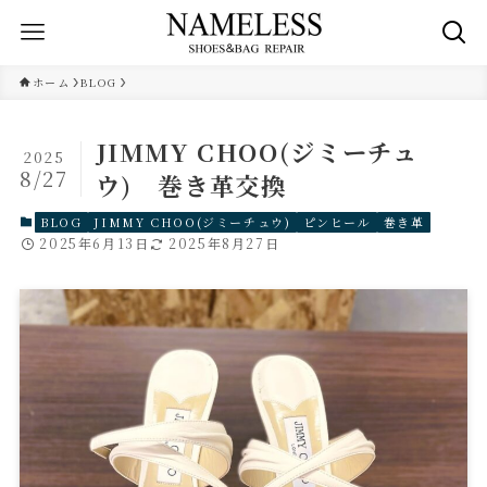
ホーム
BLOG
JIMMY CHOO(ジミーチュ
2025
8/27
ウ) 巻き革交換
BLOG
JIMMY CHOO(ジミーチュウ)
ピンヒール
巻き革
2025年6月13日
2025年8月27日