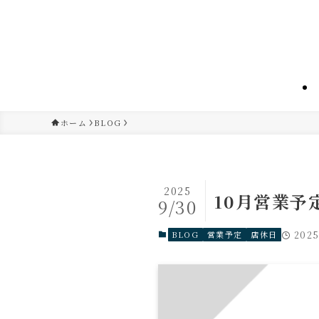
ホーム
BLOG
2025
10月営業予
9/30
BLOG
営業予定
店休日
202