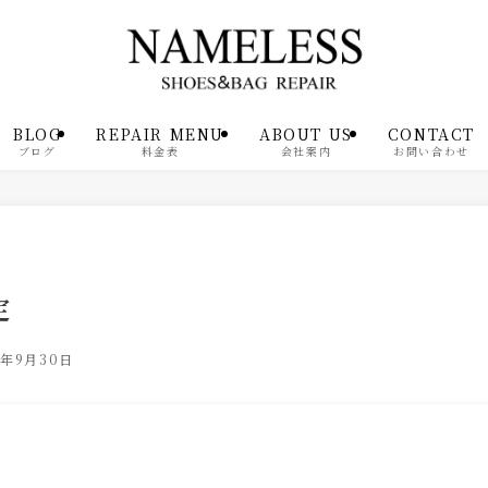
BLOG
REPAIR MENU
ABOUT US
CONTACT
ブログ
料金表
会社案内
お問い合わせ
定
5年9月30日