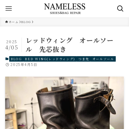
ホーム
BLOG
レッドウィング オールソー
2025
4/05
ル 先芯抜き
BLOG
RED WING(レッドウィング)
つま先
オールソール
2025年4月5日