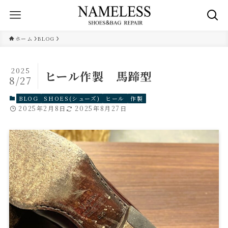
ホーム
BLOG
2025
ヒール作製 馬蹄型
8/27
BLOG
SHOES(シューズ)
ヒール
作製
2025年2月8日
2025年8月27日