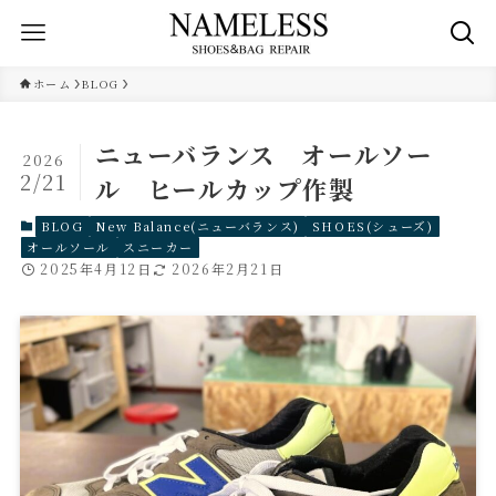
ホーム
BLOG
ニューバランス オールソー
2026
2/21
ル ヒールカップ作製
BLOG
New Balance(ニューバランス)
SHOES(シューズ)
オールソール
スニーカー
2025年4月12日
2026年2月21日